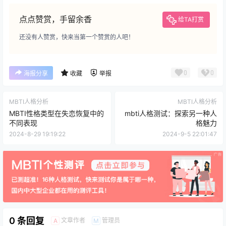
点点赞赏，手留余香
给TA打赏
还没有人赞赏，快来当第一个赞赏的人吧！
0
0
海报分享
收藏
举报
MBTI人格分析
MBTI人格分析
MBTI性格类型在失恋恢复中的
mbti人格测试：探索另一种人
不同表现
格魅力
2024-8-29 19:19:22
2024-9-5 22:01:47
0 条回复
文章作者
管理员
A
M