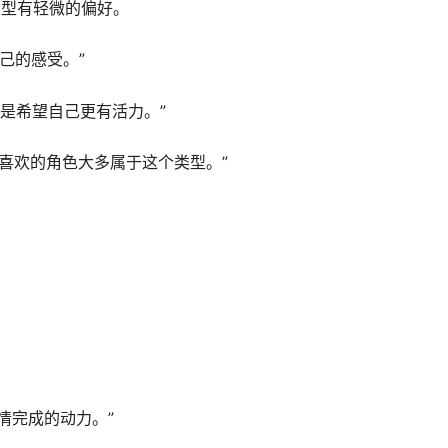
J类型有轻微的偏好。
己的感受。”
还是希望自己更有活力。”
最喜欢的角色大多属于这个类型。”
情完成的动力。”