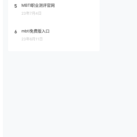
5
MBTI职业测评官网
23年7月4日
6
mbti免费版入口
23年6月11日