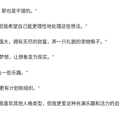
，那也是不错的。”
，但我希望自己能更理性地处理这些想法。”
强大，拥有无尽的财富，养一只礼貌的宠物猴子。”
现梦想，让想象变为现实。”
去一些乐趣。”
自己更有计划和组织。”
。我喜欢其他人格类型，但我更爱这种充满乐趣和活力的自