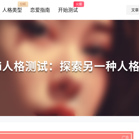
分析
火爆
人格类型
恋爱指南
开始测试
文章
ti人格测试：探索另一种人