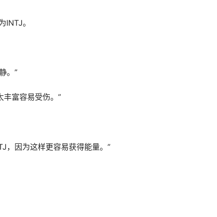
INTJ。
静。”
太丰富容易受伤。”
TJ，因为这样更容易获得能量。”