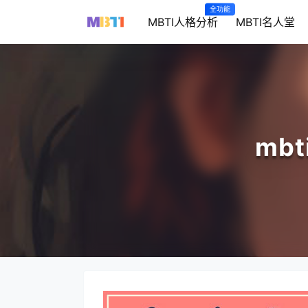
全功能
MBTI人格分析
MBTI名人堂
mb