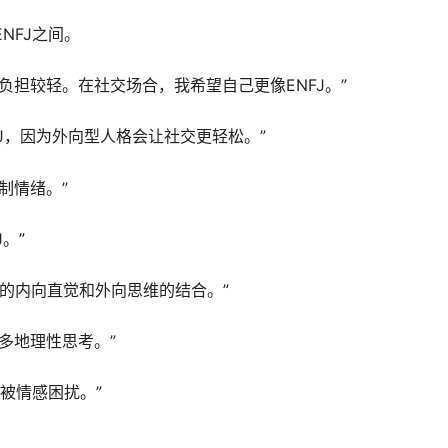
ENFJ之间。
理负担较轻。在社交场合，我希望自己更像ENFJ。”
FJ，因为外向型人格会让社交更轻松。”
制情绪。”
。”
他们的内向直觉和外向思维的结合。”
更多地理性思考。”
不被情感困扰。”