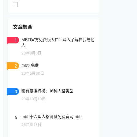
文章聚合
1
MBTI官方免费版入口：深入了解自我与他
人
23年8月6日
2
mbti 免费
23年5月30日
3
稀有度排行榜：16种人格类型
23年10月10日
4
mbti十六型人格测试免费官网mbti
23年6月8日