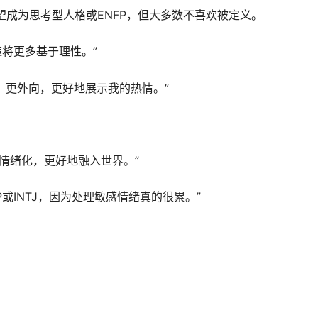
望成为思考型人格或ENFP，但大多数不喜欢被定义。
决策将更多基于理性。”
P，更外向，更好地展示我的热情。”
少情绪化，更好地融入世界。”
P或INTJ，因为处理敏感情绪真的很累。”