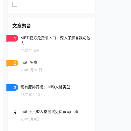
文章聚合
1
MBTI官方免费版入口：深入了解自我与他
人
23年8月6日
2
mbti 免费
23年5月30日
3
稀有度排行榜：16种人格类型
23年10月10日
4
mbti十六型人格测试免费官网mbti
23年6月8日