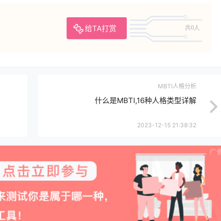
给TA打赏
共0人
MBTI人格分析
什么是MBTI,16种人格类型详解
2023-12-15 21:38:32