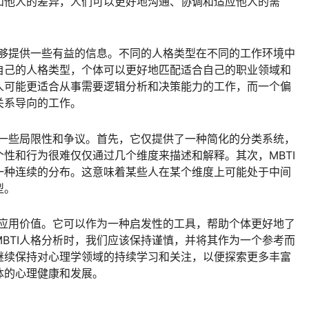
和他人的差异，人们可以更好地沟通、协调和适应他人的需
能够提供一些有益的信息。不同的人格类型在不同的工作环境中
自己的人格类型，个体可以更好地匹配适合自己的职业领域和
人可能更适合从事需要逻辑分析和决策能力的工作，而一个偏
关系导向的工作。
在一些局限性和争议。首先，它仅提供了一种简化的分类系统，
性和行为很难仅仅通过几个维度来描述和解释。其次，MBTI
一种连续的分布。这意味着某些人在某个维度上可能处于中间
型。
的应用价值。它可以作为一种启发性的工具，帮助个体更好地了
BTI人格分析时，我们应该保持谨慎，并将其作为一个参考而
继续保持对心理学领域的持续学习和关注，以便探索更多丰富
体的心理健康和发展。