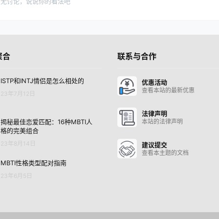
暂无讨论，说说你的看法吧
聚合
联系与合作
ISTP和INTJ情侣是怎么相处的
优惠活动
查看本站的最新优惠
23年7月12日
法律声明
揭秘最佳恋爱匹配：16种MBTI人
本站的法律声明
格的完美组合
23年8月14日
建议提交
查看本主题的文档
MBTI性格类型配对指南
23年6月5日