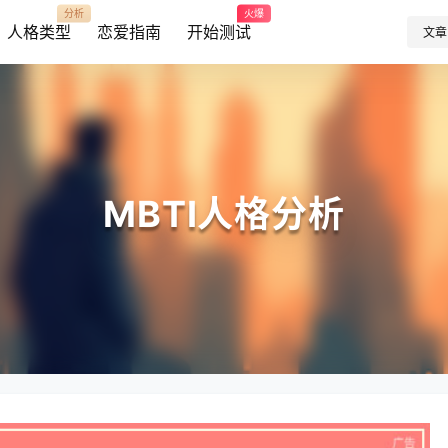
分析
火爆
人格类型
恋爱指南
开始测试
文章
MBTI人格分析