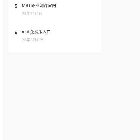
5
MBTI职业测评官网
23年7月4日
6
mbti免费版入口
23年6月11日