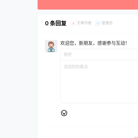
0 条回复
文章作者
管理员
A
M
欢迎您，新朋友，感谢参与互动！