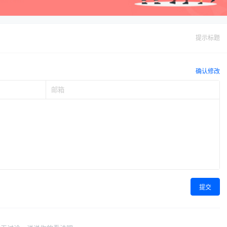
提示标题
确认修改
提交