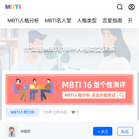
MBTI人格分析
MBTI名人堂
人格类型
恋爱指南
开始
什么是MBTI,16种人格类型详解
0
MBTI人格分析
23年12月15日
mbti
关注
私信