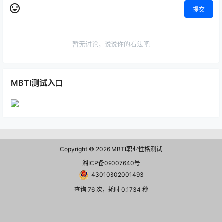
提交
暂无讨论，说说你的看法吧
MBTI测试入口
Copyright © 2026
MBTI职业性格测试
湘ICP备09007640号
43010302001493
查询 76 次，耗时 0.1734 秒