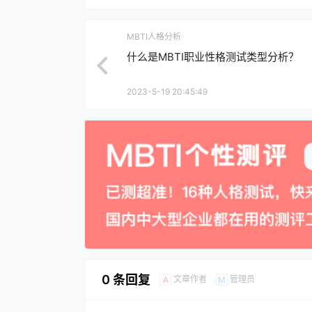
MBTI人格分析
什么是MBTI职业性格测试类型分析？
2023-5-19 20:45:49
0 条回复
文章作者
管理员
A
M