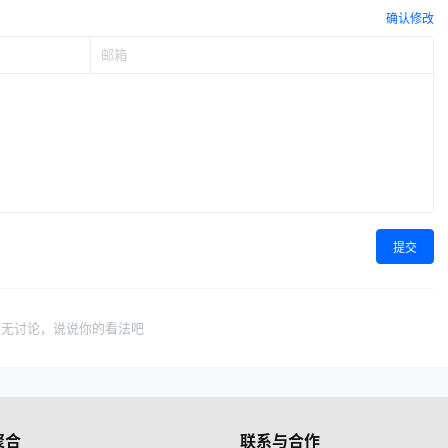
确认修改
提交
暂无讨论，说说你的看法吧
聚合
联系与合作