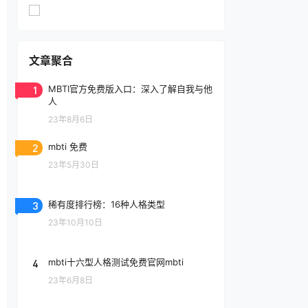
文章聚合
1
MBTI官方免费版入口：深入了解自我与他
人
23年8月6日
2
mbti 免费
23年5月30日
3
稀有度排行榜：16种人格类型
23年10月10日
4
mbti十六型人格测试免费官网mbti
23年6月8日