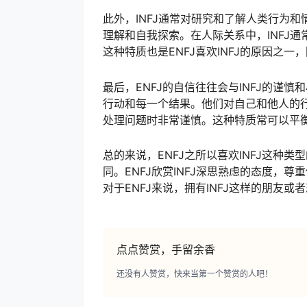
此外，INFJ通常对研究和了解人类行为
理解和自我探索。在人际关系中，INFJ
这种特质也是ENFJ喜欢INFJ的原因之一
最后，ENFJ的自信往往会与INFJ的谨
行动和每一个结果。他们对自己和他人的
处理问题时非常谨慎。这种特质常可以平衡E
总的来说，ENFJ之所以喜欢INFJ这种
同。ENFJ欣赏INFJ深思熟虑的态度，
对于ENFJ来说，拥有INFJ这样的朋友
点点赞赏，手留余香
还没有人赞赏，快来当第一个赞赏的人吧！