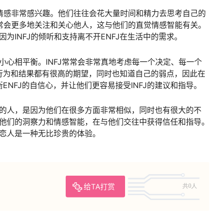
和情感非常感兴趣。他们往往会花大量时间和精力去思考自己的
通常会更多地关注和关心他人，这与他们的直觉情感智能有关。
，因为INFJ的倾听和支持离不开ENFJ在生活中的需求。
慎和小心相平衡。INFJ常常会非常真地考虑每一个决定、每一个
行为和结果都有很高的期望，同时也知道自己的弱点，因此在
NFJ的自信心，并让他们更容易接受INFJ的建议和指导。
类型的人，是因为他们在很多方面非常相似，同时也有很大的不
尊重他们的洞察力和情感智能，在与他们交往中获得信任和指导。
或者恋人是一种无比珍贵的体验。
给TA打赏
共0人