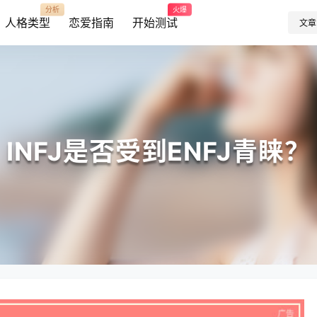
分析
火爆
人格类型
恋爱指南
开始测试
文章
INFJ是否受到ENFJ青睐？