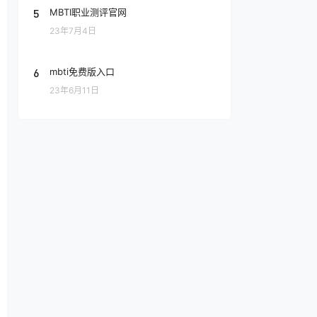
5
MBTI职业测评官网
23年7月4日
6
mbti免费版入口
23年6月11日