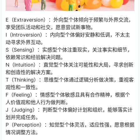
E（Extraversion）：外向型个体倾向于频繁与外界交流，
享受团队活动和社交，愿意尝试新事物。
I（Introversion）：内向型个体偏好安静和低调，不太主
动寻求外界互动。
S（Sensing）：实感型个体注重现实，关注事实和细节，
依赖常识和经验解决问题。
N（Intuition）：直觉型个体关注可能性和大局，寻求创新
和创造性的解决方案。
T（Thinking）：思维型个体通过逻辑分析做决策，重视客
观性和一致性。
F（Feeling）：情感型个体敏感且具有合作精神，根据个
人价值观和他人行为做判断。
J（Judging）：判断型个体偏好计划和组织，能够落实计
划并完成任务。
P（Perception）：知觉型个体灵活，适应性强，愿意根据
情况调整方法。