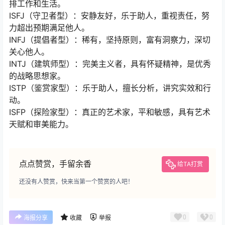
排工作和生活。
ISFJ（守卫者型）：安静友好，乐于助人，重视责任，努
力超出预期满足他人。
INFJ（提倡者型）：稀有，坚持原则，富有洞察力，深切
关心他人。
INTJ（建筑师型）：完美主义者，具有怀疑精神，是优秀
的战略思想家。
ISTP（鉴赏家型）：乐于助人，擅长分析，讲究实效和行
动。
ISFP（探险家型）：真正的艺术家，平和敏感，具有艺术
天赋和审美能力。
点点赞赏，手留余香
给TA打赏
还没有人赞赏，快来当第一个赞赏的人吧！
0
0
海报分享
收藏
举报