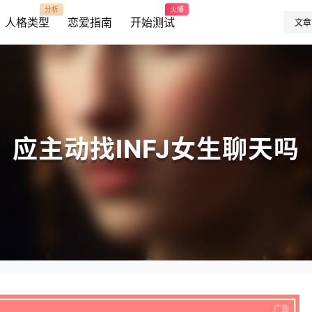
分析
火爆
人格类型
恋爱指南
开始测试
文章
应主动找INFJ女生聊天吗