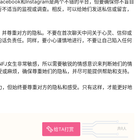
cebook和Instagram是两个不错的平台，但要确保你不盲目
行不适当的监视或调查。相反，可以给她们发送私信或留言，
，并尊重对方的隐私。不要在首次聊天中问关于心灵、信仰或
的话负责任。同样，要小心谨慎地进行，不要让自己陷入任何
NFJ女生非常敏感，所以需要敏锐的情感意识来判断她们的情
感受或麻烦，确保尊重她们的隐私，并尽可能提供帮助和支持。
引力，但始终要尊重对方的隐私和感受。只有这样，才能更好地
给TA打赏
共0人