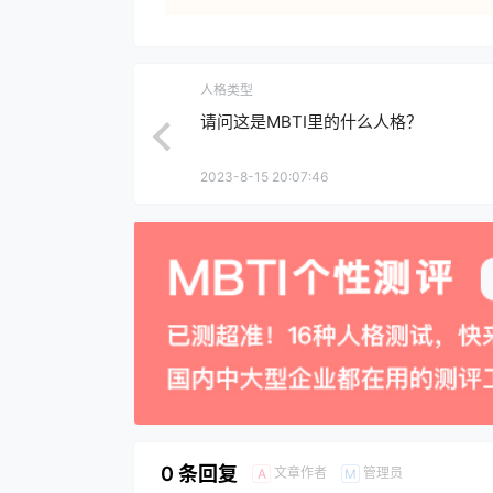
人格类型
请问这是MBTI里的什么人格？
2023-8-15 20:07:46
0 条回复
文章作者
管理员
A
M