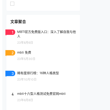
文章聚合
1
MBTI官方免费版入口：深入了解自我与他
人
23年8月6日
2
mbti 免费
23年5月30日
3
稀有度排行榜：16种人格类型
23年10月10日
4
mbti十六型人格测试免费官网mbti
23年6月8日