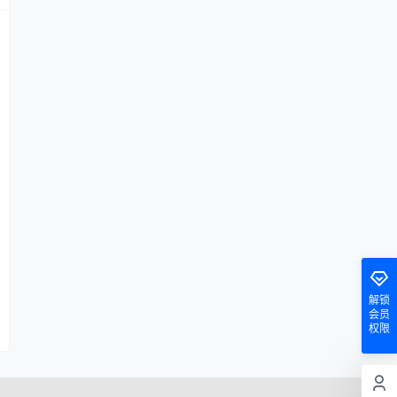
解锁
会员
权限