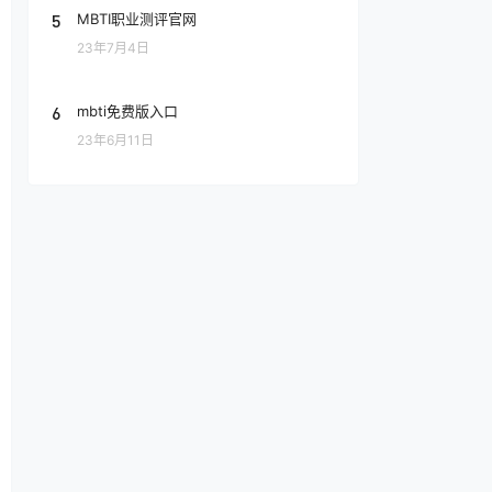
5
MBTI职业测评官网
23年7月4日
6
mbti免费版入口
23年6月11日