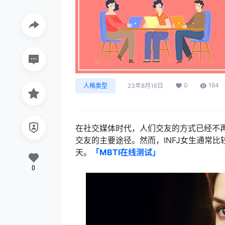
0
164
人格类型
23年8月16日
在社交媒体时代，人们交友的方式已经不
交友的主要途径。然而，INFJ女生通常比
天。
「MBTI在线测试​」
0