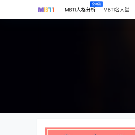
全功能
MBTI人格分析
MBTI名人堂