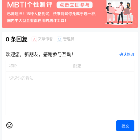
0 条回复
文章作者
管理员
A
M
欢迎您，新朋友，感谢参与互动！
确认修改
提交