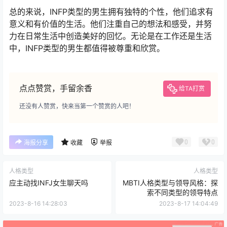
总的来说，INFP类型的男生拥有独特的个性，他们追求有
意义和有价值的生活。他们注重自己的想法和感受，并努
力在日常生活中创造美好的回忆。无论是在工作还是生活
中，INFP类型的男生都值得被尊重和欣赏。
点点赞赏，手留余香
给TA打赏
还没有人赞赏，快来当第一个赞赏的人吧！
0
0
海报分享
收藏
举报
人格类型
人格类型
应主动找INFJ女生聊天吗
MBTI人格类型与领导风格：探
索不同类型的领导特点
2023-8-16 14:28:03
2023-8-17 14:04:49