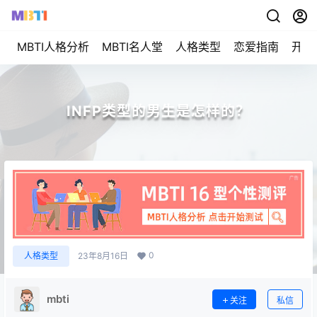
MBTI人格分析
MBTI名人堂
人格类型
恋爱指南
开始
INFP类型的男生是怎样的？
0
人格类型
23年8月16日
mbti
关注
私信