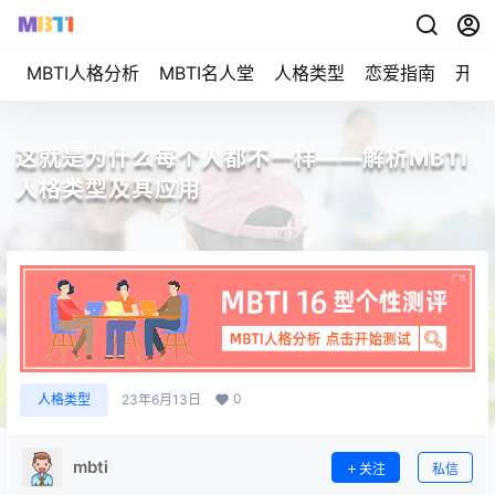
MBTI人格分析
MBTI名人堂
人格类型
恋爱指南
开始
这就是为什么每个人都不一样——解析MBTI
人格类型及其应用
0
人格类型
23年6月13日
mbti
关注
私信