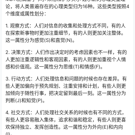
论，将人类普遍存在的心理类型归为16种。这些类型按照4
个维度或属性划分：
1. 观察方式：人们对信息的收集和处理方式不同，有的人
在探索新事物时更加注重细节，有的人则更加关注整体。
这一属性分为感觉(S)和直觉(N)。
2. 决策方式：人们作出决定时的考虑因素也不一样，有的
人更加注重逻辑性和客观因素，有的人则更加重视个人情
感和价值观。这一属性分为思维(T)和情感(F)。
3. 行动方式：人们处理信息和问题的时候也存在差异。有
些人更加偏向于预先规划、注重安排和计划，有些人则更
加倾向于随性行事，把决定留到最后一刻。这一属性分为
判断(J)和知觉(P)。
4. 社交方式：人们处理社交关系的时候也有不同的方式，
有些人更容易融入集体，追求和谐和稳定，有些人则更喜
欢保持独立、发挥创造性。这一属性分为外向(E)和内向
(I)。