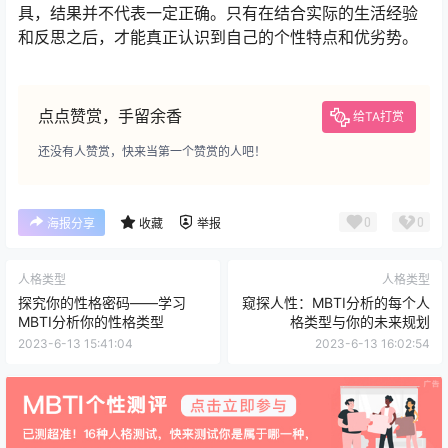
具，结果并不代表一定正确。只有在结合实际的生活经验
和反思之后，才能真正认识到自己的个性特点和优劣势。
点点赞赏，手留余香
给TA打赏
还没有人赞赏，快来当第一个赞赏的人吧！
0
0
海报分享
收藏
举报
人格类型
人格类型
探究你的性格密码——学习
窥探人性：MBTI分析的每个人
MBTI分析你的性格类型
格类型与你的未来规划
2023-6-13 15:41:04
2023-6-13 16:02:54