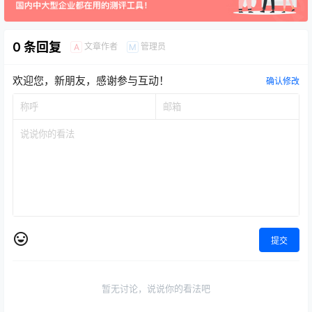
0 条回复
文章作者
管理员
A
M
欢迎您，新朋友，感谢参与互动！
确认修改
提交
暂无讨论，说说你的看法吧