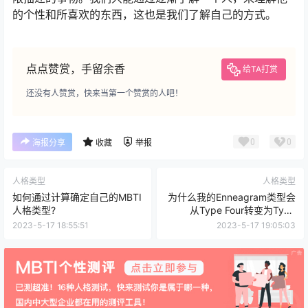
的个性和所喜欢的东西，这也是我们了解自己的方式。
点点赞赏，手留余香
给TA打赏
还没有人赞赏，快来当第一个赞赏的人吧！
0
0
海报分享
收藏
举报
人格类型
人格类型
如何通过计算确定自己的MBTI
为什么我的Enneagram类型会
人格类型?
从Type Four转变为Type
Two？
2023-5-17 18:55:51
2023-5-17 19:05:03