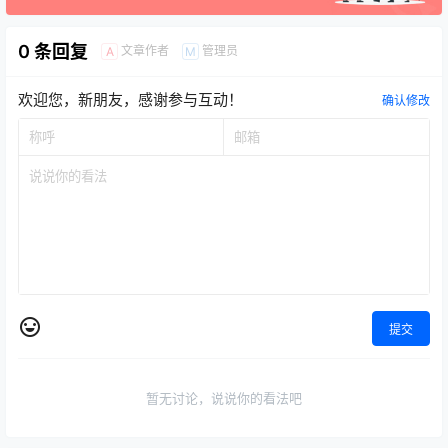
0 条回复
文章作者
管理员
A
M
欢迎您，新朋友，感谢参与互动！
确认修改
提交
暂无讨论，说说你的看法吧