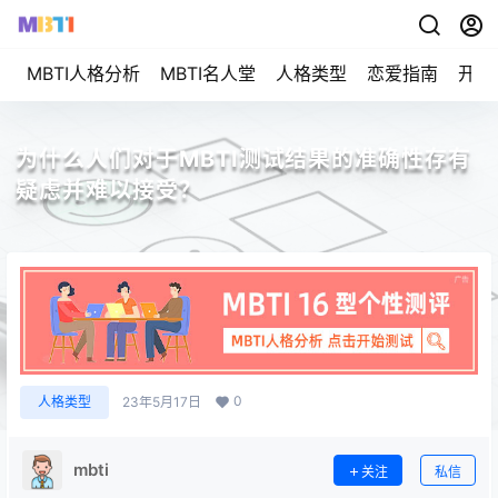
MBTI人格分析
MBTI名人堂
人格类型
恋爱指南
开始
为什么人们对于MBTI测试结果的准确性存有
疑虑并难以接受？
0
人格类型
23年5月17日
mbti
关注
私信