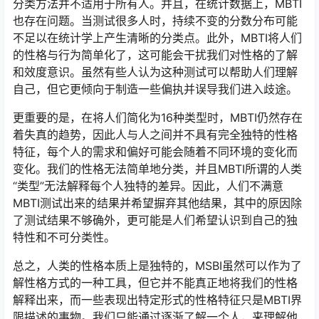
分类方法并不适用于所有人。并且，在统计数据上，MBTI
也存在问题。当测试很多人时，持续不变的分数分布可能
不足以在统计学上产生清晰的分类点。此外，MBTI将人们
的性格与行为简单化了，这可能会干扰我们对性格的了解
和效度意识。虽然有些人认为这种测试可以帮助人们理解
自己，但它更倾向于制造一些偏执并误导我们进入歧途。
更重要的是，在将人们简化为16种类型时，MBTI仍然存在
着失真的趋势，因此人与人之间并不具有完全独特的性格
特征，每个人的需求和偏好可能会随着不同环境的变化而
变化。我们的性格无法简单地分类，并且MBTI所谓的人类
“类型”无法解释每个人独特的差异。因此，人们不满意
MBTI测试出来的结果并希望摒弃其他结果，其中的原因除
了测试结果不够确外，更可能是人们希望认识到自己的独
特性和不可分类性。
总之，人类的性格本质上是独特的，MSBI虽然可以作为了
解性格方式的一种工具，但它并不能真正地将我们的性格
解释出来，而一些表现出特定形式的性格特征只是MBTI界
限描述的事物。我们只能通过逐渐了解一个人，来理解他