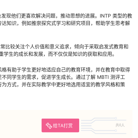
们会发现他们更喜欢解决问题，推动思想的进展。INTP 类型的教
传达知识，例如推崇探究式学习和研究项目，帮助学生思考解
们通常比较关注个人价值和意义追求，倾向于采取启发式教育和
更注重学生的成长和发展，而不仅仅是知识的获取和应用。
风格有助于学生更好地适应自己的教育环境，并在教育中取得
不同学生的需求，促进学生成长。通过了解 MBTI 测评工
行为方式，并在实际教学中更好地选用适宜的教学风格和策
给TA打赏
共0人