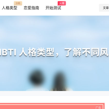
分析
火爆
人格类型
恋爱指南
开始测试
文章
MBTI 人格类型，了解不同