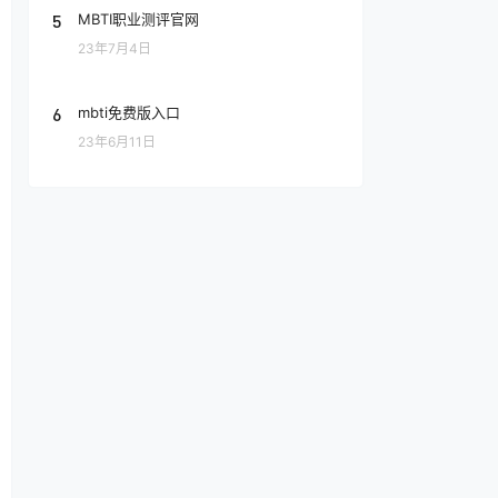
5
MBTI职业测评官网
23年7月4日
6
mbti免费版入口
23年6月11日