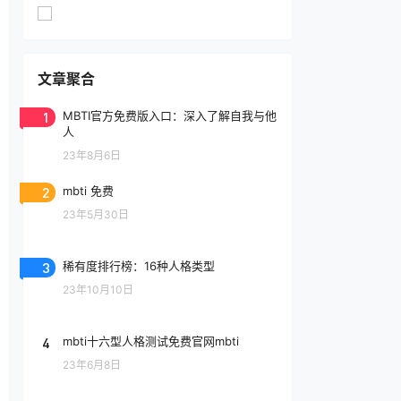
文章聚合
1
MBTI官方免费版入口：深入了解自我与他
人
23年8月6日
2
mbti 免费
23年5月30日
3
稀有度排行榜：16种人格类型
23年10月10日
4
mbti十六型人格测试免费官网mbti
23年6月8日