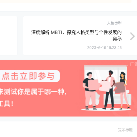
人格类型
深度解析 MBTI，探究人格类型与个性发展的
奥秘
2023-6-19 19:23:25
提示标题