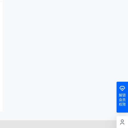
解锁
会员
权限