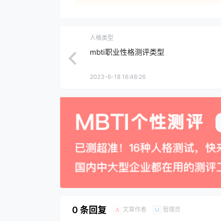
人格类型
mbti职业性格测评类型
2023-6-18 16:48:26
0 条回复
文章作者
管理员
A
M