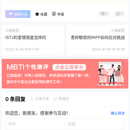
0
0
海报分享
收藏
举报
人格类型
人格类型
ISTJ的爱情观是怎样的
患抑郁症的INFP如何应对挑战
2023-8-25 19:47:09
2023-8-26 18:16:38
0 条回复
文章作者
管理员
A
M
欢迎您，新朋友，感谢参与互动！
确认修改