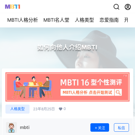
MBTI人格分析
MBTI名人堂
人格类型
恋爱指南
开始
如何向他人介绍MBTI
0
人格类型
23年8月25日
mbti
关注
私信