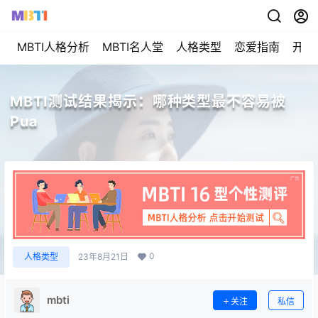
MBTI人格分析
MBTI名人堂
人格类型
恋爱指南
开始
MBTI测试结果揭示：哪种类型最不容易被
Pua
0
人格类型
23年8月21日
mbti
关注
私信