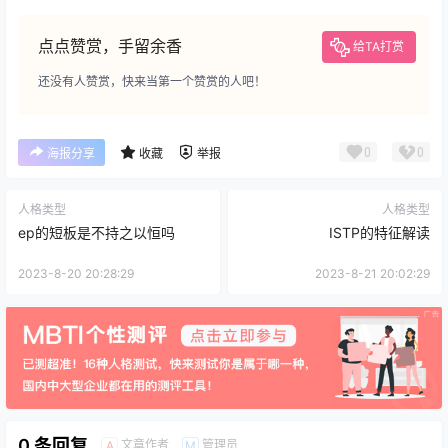
点点赞赏，手留余香
给TA打赏
还没有人赞赏，快来当第一个赞赏的人吧！
0
0
海报分享
收藏
举报
人格类型
人格类型
ep的短板是不持之以恒吗
ISTP的特征解读
2023-8-20 20:28:29
2023-8-21 20:02:29
0 条回复
文章作者
管理员
A
M