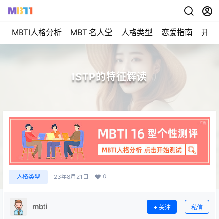
MBTI人格分析
MBTI名人堂
人格类型
恋爱指南
开始
ISTP的特征解读
0
人格类型
23年8月21日
mbti
关注
私信