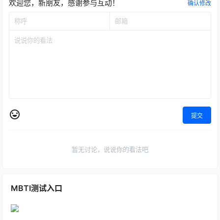
欢迎您，新朋友，感谢参与互动！
确认修改
提交
暂无讨论，说说你的看法吧
MBTI测试入口