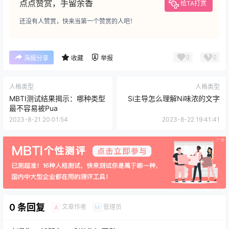
点点赞赏，手留余香
给TA打赏
还没有人赞赏，快来当第一个赞赏的人吧！
0
0
海报分享
收藏
举报
人格类型
人格类型
MBTI测试结果揭示：哪种类型
Si主导怎么理解Ni味浓的文字
最不容易被Pua
2023-8-21 20:01:54
2023-8-22 19:41:41
0 条回复
文章作者
管理员
A
M