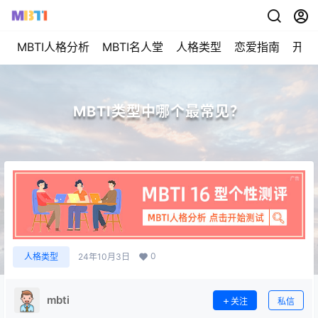
MBTI人格分析
MBTI名人堂
人格类型
恋爱指南
开始
MBTI类型中哪个最常见？
0
人格类型
24年10月3日
mbti
关注
私信