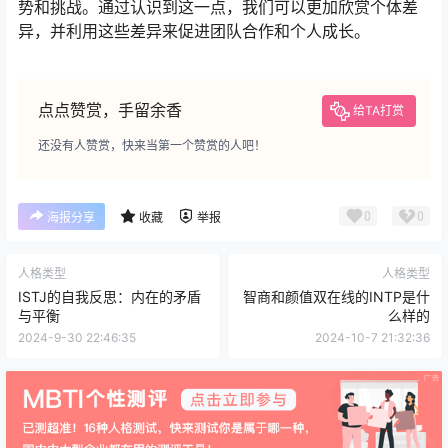
势和挑战。通过认识到这一点，我们可以更加欣赏个体差
异，并利用这些差异来促进团队合作和个人成长。
点点赞赏，手留余香
给TA打赏
还没有人赞赏，快来当第一个赞赏的人吧！
0
0
海报分享
收藏
举报
人格类型
人格类型
ISTJ的自我反思：内在的矛盾
智商和颜值双在线的INTP是什
与平衡
么样的
2024-9-30 22:46:35
2024-10-7 21:32:36