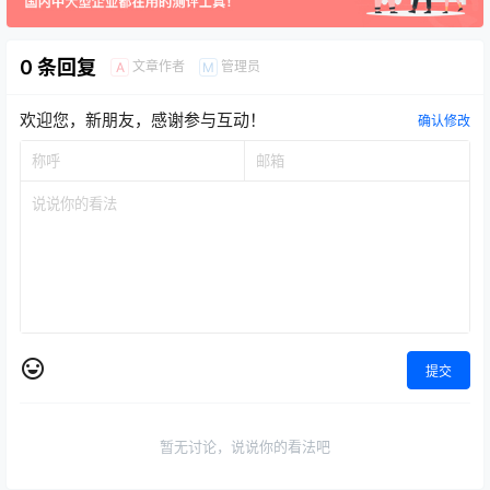
0 条回复
文章作者
管理员
A
M
欢迎您，新朋友，感谢参与互动！
确认修改
提交
暂无讨论，说说你的看法吧