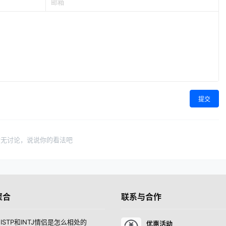
提交
暂无讨论，说说你的看法吧
聚合
联系与合作
ISTP和INTJ情侣是怎么相处的
优惠活动