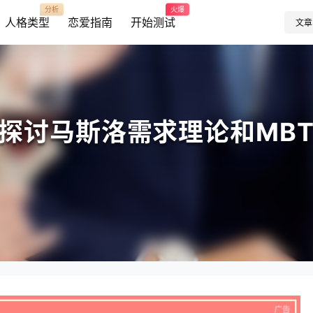
分析
火爆
人格类型
恋爱指南
开始测试
文章
探讨马斯洛需求理论和MBT