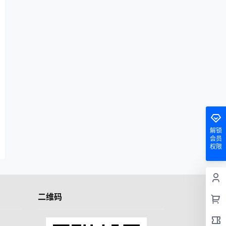
解锁
会员
权限
二维码