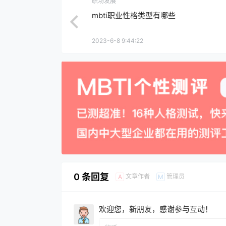
职场发展
mbti职业性格类型有哪些
2023-6-8 9:44:22
0 条回复
文章作者
管理员
A
M
欢迎您，新朋友，感谢参与互动！