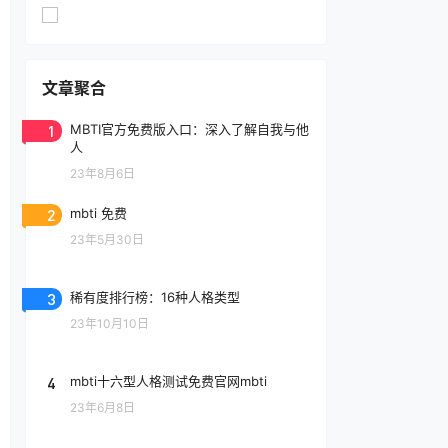
文章聚合
1
MBTI官方免费版入口：深入了解自我与他
人
23年8月6日
2
mbti 免费
23年5月30日
3
稀有度排行榜：16种人格类型
23年10月10日
4
mbti十六型人格测试免费官网mbti
23年6月8日