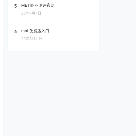
5
MBTI职业测评官网
23年7月4日
6
mbti免费版入口
23年6月11日