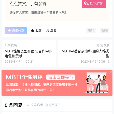
点点赞赏，手留余香
给TA打赏
还没有人赞赏，快来当第一个赞赏的人吧！
0
0
海报分享
收藏
举报
职场发展
职场发展
MBTI性格类型在团队合作中的
MBTI中适合从事科研的人格类
角色和贡献
型
2023-8-17 14:00:21
2023-8-19 19:36:46
0 条回复
文章作者
管理员
A
M