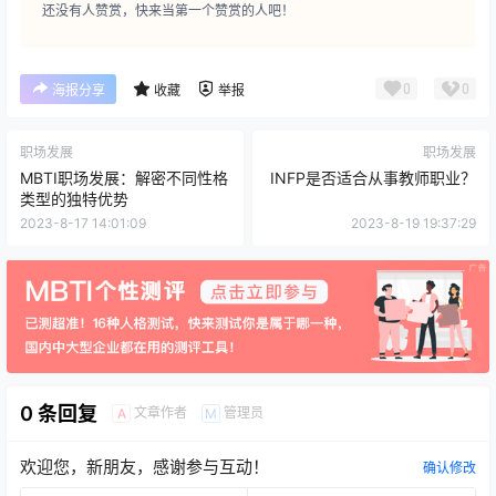
还没有人赞赏，快来当第一个赞赏的人吧！
0
0
海报分享
收藏
举报
职场发展
职场发展
MBTI职场发展：解密不同性格
INFP是否适合从事教师职业？
类型的独特优势
2023-8-17 14:01:09
2023-8-19 19:37:29
0 条回复
文章作者
管理员
A
M
欢迎您，新朋友，感谢参与互动！
确认修改