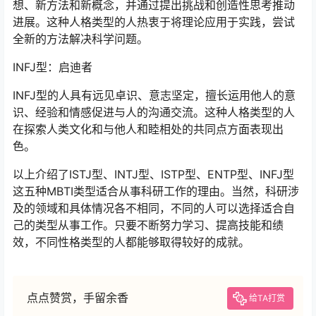
想、新方法和新概念，并通过提出挑战和创造性思考推动
进展。这种人格类型的人热衷于将理论应用于实践，尝试
全新的方法解决科学问题。
INFJ型：启迪者
INFJ型的人具有远见卓识、意志坚定，擅长运用他人的意
识、经验和情感促进与人的沟通交流。这种人格类型的人
在探索人类文化和与他人和睦相处的共同点方面表现出
色。
以上介绍了ISTJ型、INTJ型、ISTP型、ENTP型、INFJ型
这五种MBTI类型适合从事科研工作的理由。当然，科研涉
及的领域和具体情况各不相同，不同的人可以选择适合自
己的类型从事工作。只要不断努力学习、提高技能和绩
效，不同性格类型的人都能够取得较好的成就。
点点赞赏，手留余香
给TA打赏