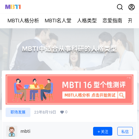
MBTI人格分析
MBTI名人堂
人格类型
恋爱指南
开始
MBTI中适合从事科研的人格类型
0
职场发展
23年8月19日
mbti
关注
私信