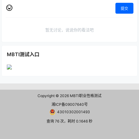
提交
暂无讨论，说说你的看法吧
MBTI测试入口
Copyright © 2026
MBTI职业性格测试
湘ICP备09007640号
43010302001493
查询 76 次，耗时 0.1646 秒