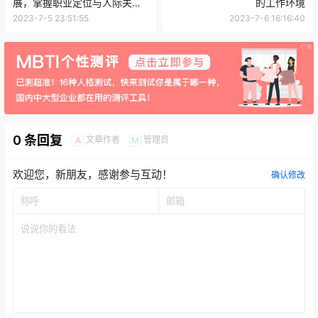
展，掌握职业定位与人际关系
的工作环境
的成功之道
2023-7-5 23:51:55
2023-7-6 16:16:40
0 条回复
文章作者
管理员
A
M
欢迎您，新朋友，感谢参与互动！
确认修改