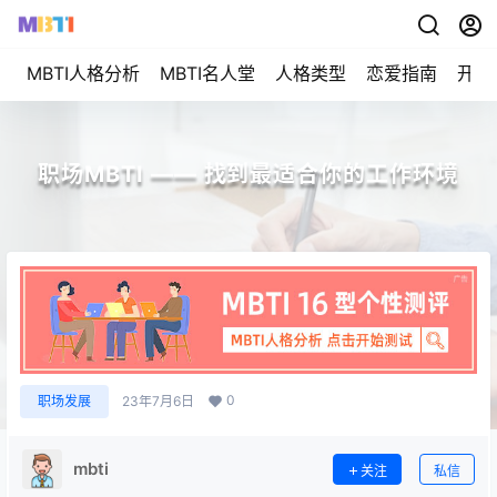
MBTI人格分析
MBTI名人堂
人格类型
恋爱指南
开始
职场MBTI —— 找到最适合你的工作环境
0
职场发展
23年7月6日
mbti
关注
私信