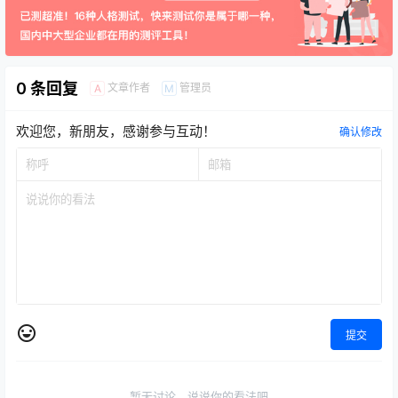
0 条回复
文章作者
管理员
A
M
欢迎您，新朋友，感谢参与互动！
确认修改
提交
暂无讨论，说说你的看法吧