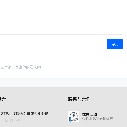
提交
暂无讨论，说说你的看法吧
聚合
联系与合作
ISTP和INTJ情侣是怎么相处的
优惠活动
查看本站的最新优惠
23年7月12日