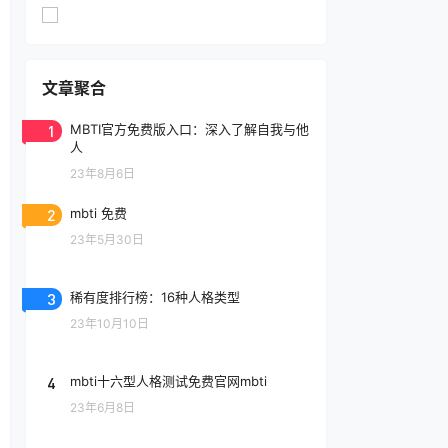
文章聚合
1
MBTI官方免费版入口：深入了解自我与他
人
23年8月6日
2
mbti 免费
23年5月30日
3
稀有度排行榜：16种人格类型
23年10月10日
4
mbti十六型人格测试免费官网mbti
23年6月8日