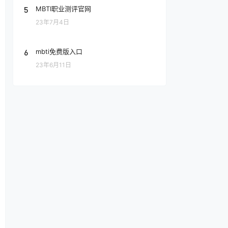
5
MBTI职业测评官网
23年7月4日
6
mbti免费版入口
23年6月11日