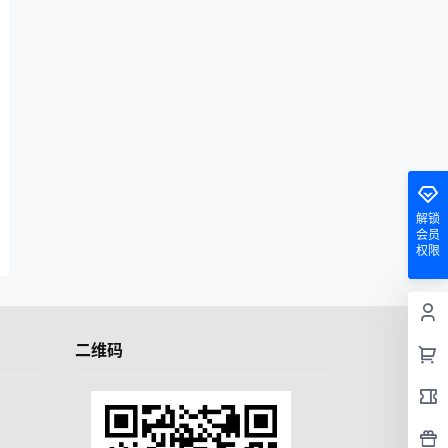
解锁
会员
权限
二维码