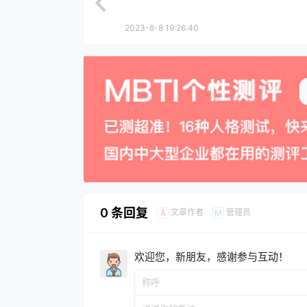
2023-8-8 19:26:40
0 条回复
文章作者
管理员
A
M
欢迎您，新朋友，感谢参与互动！