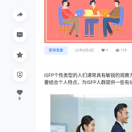
0
139
职场发展
23年8月9日
ISFP个性类型的人们通常具有敏锐的观
要结合个人特点，为ISFP人群提供一些有
0