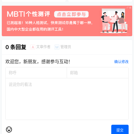
0 条回复
文章作者
管理员
A
M
欢迎您，新朋友，感谢参与互动！
确认修改
提交