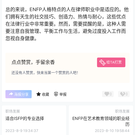
总的来说，ENFP人格特点的人在律师职业中是适应的。他
们拥有天生的社交技巧、创造力、热情与耐心，这些优点
在法律行业中非常重要。然而，需要提醒的是，这种人需
要注意自我管理、平衡工作与生活，避免过度投入工作而
忽视自身健康。
点点赞赏，手留余香
给TA打赏
还没有人赞赏，快来当第一个赞赏的人吧！
0
0
海报分享
收藏
举报
职场发展
职场发展
适合ISFP的专业选择
ENFP在艺术教育领域的职业经
历
2023-8-9 19:34:37
2023-8-10 19:58:44