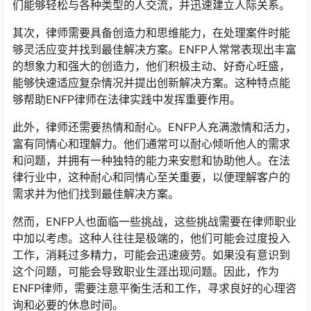
们能够轻松与各种类型的人交流，并迅速建立人际关系。
其次，律师需要具备创造力和思维能力，在处理案件时能
够灵活应变并找到最佳解决方案。ENFP人常常表现出丰富
的想象力和强大的创造力，他们积极主动、好奇心旺盛，
能够快速适应复杂情况并提出创新解决方案。这种特点能
够帮助ENFP律师在法律实践中发挥重要作用。
此外，律师还需要热情和耐心。ENFP人充满激情和活力，
富有同情心和理解力。他们通常可以耐心倾听他人的需求
和问题，并拥有一种独特的能力来安慰和协助他人。在法
律行业中，这种耐心和同情心至关重要，以便理解客户的
需求并为他们找到最佳解决方案。
然而，ENFP人也面临一些挑战，这些挑战需要在律师职业
中加以考虑。这种人往往是极端的，他们可能会过度投入
工作，消耗过多精力，可能会迅速疲劳。如果没有意识到
这个问题，可能会导致职业生涯出现问题。因此，作为
ENFP律师，需要注意平衡生活和工作，寻求良好的心理咨
询和必要的休息时间。