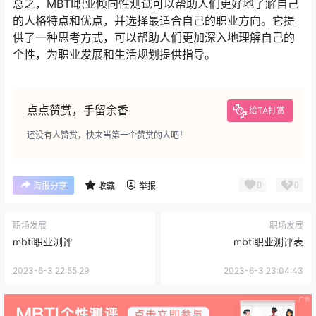
总之，MBTI职业倾向性测试可以帮助人们更好地了解自己
的人格特点和优点，并选择最适合自己的职业方向。它提
供了一种思考方式，可以帮助人们更加深入地理解自己的
个性，为职业发展和生活规划提供指导。
点点赞赏，手留余香
给TA打赏
还没有人赞赏，快来当第一个赞赏的人吧！
0
0
海报分享
收藏
举报
职场发展
职场发展
mbti职业测评
mbti职业测评表
2023-6-3 22:55:29
2023-6-3 23:04:43