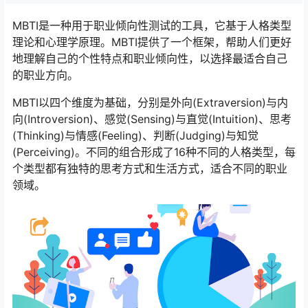
MBTI是一种用于职业倾向性测试的工具，它基于人格类型
理论和心理学原理。MBTI提供了一个框架，帮助人们更好
地理解自己的个性特点和职业倾向性，以选择最适合自己
的职业方向。
MBTI以四个维度为基础，分别是外向(Extraversion)与内
向(Introversion)、感觉(Sensing)与直觉(Intuition)、思考
(Thinking)与情感(Feeling)、判断(Judging)与知觉
(Perceiving)。不同的组合形成了16种不同的人格类型，每
个类型都有独特的思考方式和生活方式，适合不同的职业
领域。