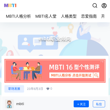
MBTI人格分析
MBTI名人堂
人格类型
恋爱指南
开始
mbti职业倾向
0
职场发展
23年6月3日
mbti
关注
私信