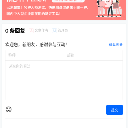
0 条回复
文章作者
管理员
A
M
欢迎您，新朋友，感谢参与互动！
确认修改
提交