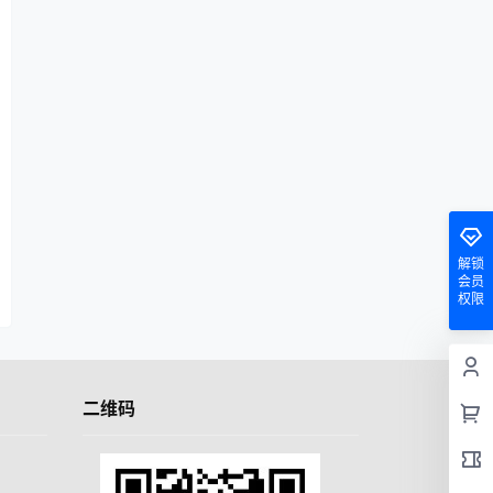
解锁
会员
权限
二维码