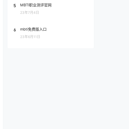
5
MBTI职业测评官网
23年7月4日
6
mbti免费版入口
23年6月11日