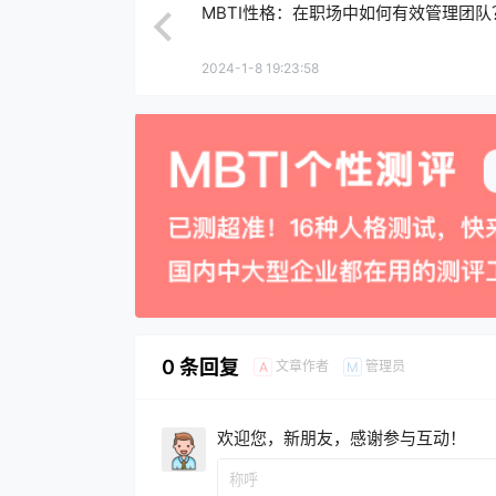
MBTI性格：在职场中如何有效管理团队
2024-1-8 19:23:58
0 条回复
文章作者
管理员
A
M
欢迎您，新朋友，感谢参与互动！