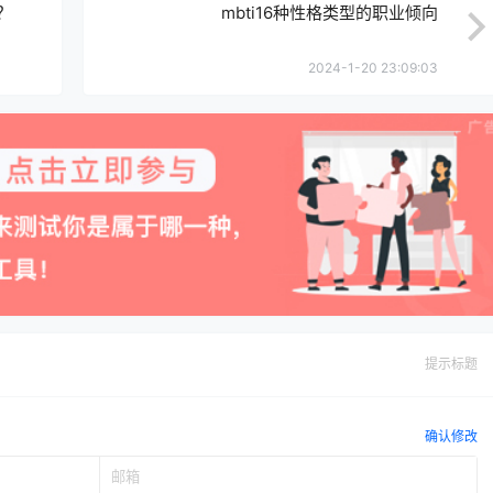
？
mbti16种性格类型的职业倾向
2024-1-20 23:09:03
提示标题
确认修改