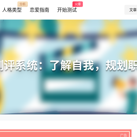
分析
火爆
人格类型
恋爱指南
开始测试
文章
业测评系统：了解自我，规划