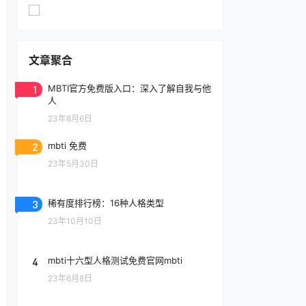
文章聚合
1
MBTI官方免费版入口：深入了解自我与他
人
23年8月6日
2
mbti 免费
23年5月30日
3
稀有度排行榜：16种人格类型
23年10月10日
4
mbti十六型人格测试免费官网mbti
23年6月8日