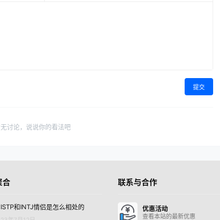
提交
暂无讨论，说说你的看法吧
聚合
联系与合作
ISTP和INTJ情侣是怎么相处的
优惠活动
查看本站的最新优惠
23年7月12日