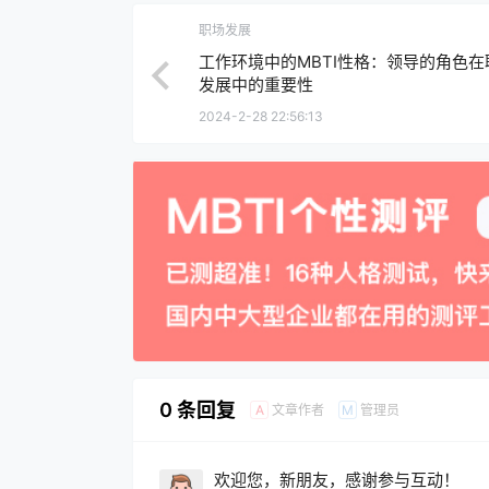
职场发展
工作环境中的MBTI性格：领导的角色在
发展中的重要性
2024-2-28 22:56:13
0 条回复
文章作者
管理员
A
M
欢迎您，新朋友，感谢参与互动！