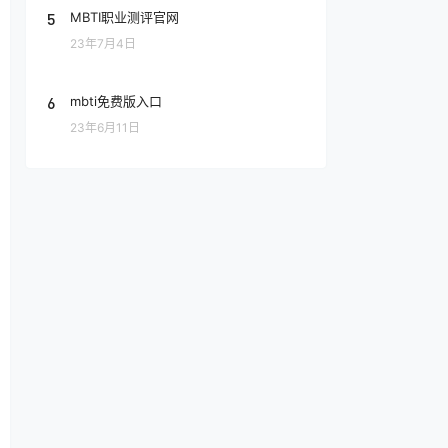
5
MBTI职业测评官网
23年7月4日
6
mbti免费版入口
23年6月11日