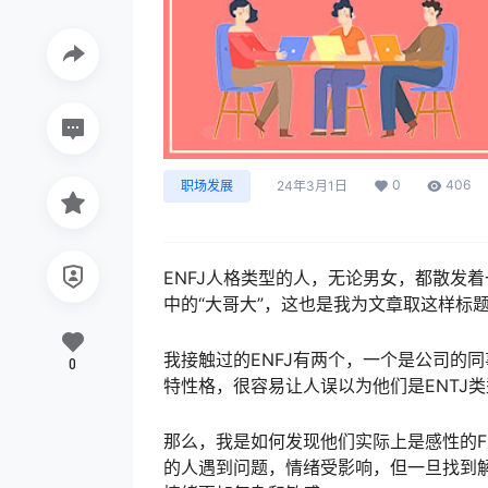
0
406
职场发展
24年3月1日
ENFJ人格类型的人，无论男女，都散发
中的“大哥大”，这也是我为文章取这样标
我接触过的ENFJ有两个，一个是公司的
0
特性格，很容易让人误以为他们是ENTJ
那么，我是如何发现他们实际上是感性的F
的人遇到问题，情绪受影响，但一旦找到解