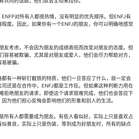
友有共同的话题，他们就会主动来找你。
。ENFP对所有人都很热情，没有明显的优先顺序。但ENFJ有
程度。因此，如果你有一个ENFJ的朋友，你可以明确地感觉
为朋友考虑，不会因为朋友的成绩高低而改变对朋友的态度。但
他们容易被欺骗，尤其是对朋友或爱人，他们会尽力帮助对方，
容易被骗。
格都有一种斩钉截铁的特质，他们一旦答应了什么，就一定会
司还是在合作中，ENFJ都是工作狂。但如果这种判断力用在
很难拒绝朋友的请求，即使这个请求很难完成，他们也会答应下
，因为他们担心反悔会影响他们的形象和别人的生活。
不是所有人都需要成为朋友。有些人看似好，实际上只是喜欢占
看似善良，实际上只是伪装，等到成为好朋友时，所有的缺点