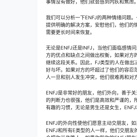
事情没有做好，他们就会感到内疚和焦虑
我们可以分析一下ENFJ的两种情绪问题
提供明确的解决方案，安慰他们，他们的
需要更长时间来恢复。
无论是ENFJ还是INFJ，当他们面临感
方的优点和缺点之间做出权衡，如果对方的
继续这段关系。因此，FJ类型的人在做出
好与坏。如果对方的坏超过了他们的容忍范
人一旦和别人发生冲突，他们很难再和对
ENFJ是非常好的朋友，他们外向，善于
的判断力也很强，他们是高效和严谨的，所
有趣的习惯，无论是男生还是女生，ENFJ
ENFJ的外向性使他们愿意主动交朋友，
ENFJ和所有E类型的人一样，他们交朋