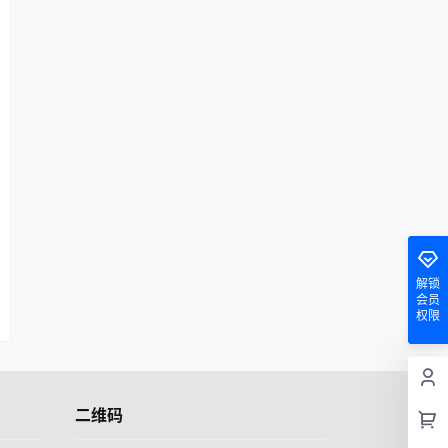
解锁
会员
权限
二维码