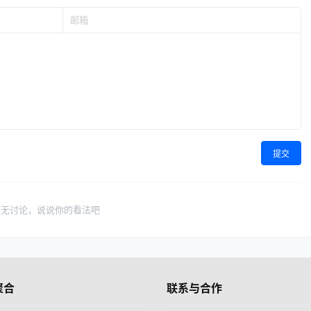
提交
暂无讨论，说说你的看法吧
聚合
联系与合作