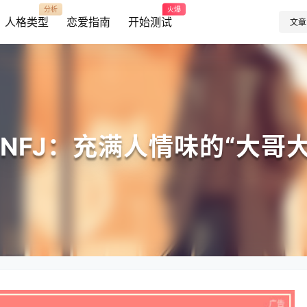
分析
火爆
人格类型
恋爱指南
开始测试
文章
ENFJ：充满人情味的“大哥大