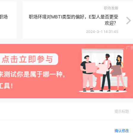
职场发展
职场
职场环境对MBTI类型的偏好，E型人是否更受
欢迎？
2024-3-1 14:31:45
提示标题
确认修改