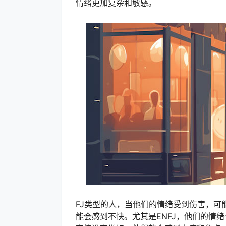
情绪更加复杂和敏感。
FJ类型的人，当他们的情绪受到伤害，可
能会感到不快。尤其是ENFJ，他们的情