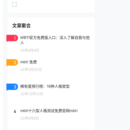
文章聚合
1
MBTI官方免费版入口：深入了解自我与他
人
23年8月6日
2
mbti 免费
23年5月30日
3
稀有度排行榜：16种人格类型
23年10月10日
4
mbti十六型人格测试免费官网mbti
23年6月8日